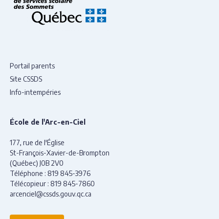
Portail parents
Site CSSDS
Info-intempéries
École de l'Arc-en-Ciel
177, rue de l'Église
St-François-Xavier-de-Brompton
(Québec) J0B 2V0
Téléphone :
819 845-3976
Télécopieur :
819 845-7860
arcenciel@cssds.gouv.qc.ca