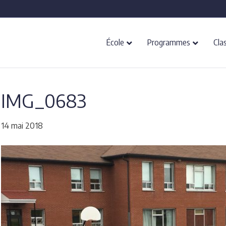
École
Programmes
Cla
IMG_0683
14 mai 2018