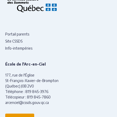
Portail parents
Site CSSDS
Info-intempéries
École de l'Arc-en-Ciel
177, rue de l'Église
St-François-Xavier-de-Brompton
(Québec) J0B 2V0
Téléphone :
819 845-3976
Télécopieur :
819 845-7860
arcenciel@cssds.gouv.qc.ca