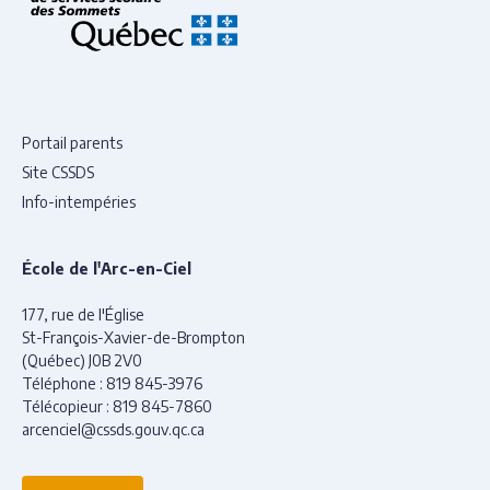
Portail parents
Site CSSDS
Info-intempéries
École de l'Arc-en-Ciel
177, rue de l'Église
St-François-Xavier-de-Brompton
(Québec) J0B 2V0
Téléphone :
819 845-3976
Télécopieur :
819 845-7860
arcenciel@cssds.gouv.qc.ca